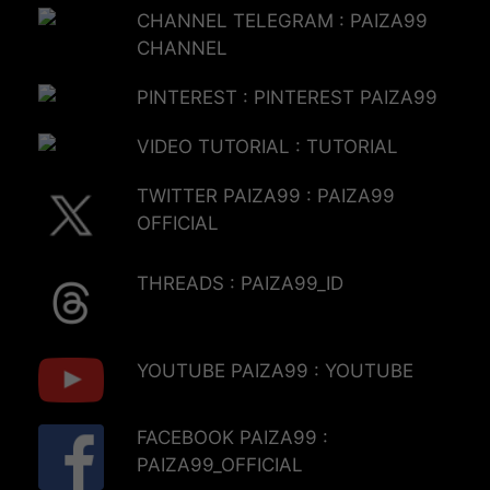
LINE : PAIZA99SELALU
CHANNEL TELEGRAM : PAIZA99
CHANNEL
PINTEREST : PINTEREST PAIZA99
VIDEO TUTORIAL : TUTORIAL
TWITTER PAIZA99 : PAIZA99
OFFICIAL
THREADS : PAIZA99_ID
YOUTUBE PAIZA99 : YOUTUBE